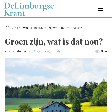
/
NIEUWS
/
GROEN ZIJN, WAT IS DAT NOU?
Groen zijn, wat is dat nou?
12 augustus 2023
|
Algemeen
,
Lifestyle
839