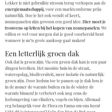
Lekker je niet gebruikte stroom terug verkopen aan de
energiemaatschappij
, voor een marktconforme prijs
natuurlijk. Hoe je het ook wendt of keert,
zonnepanelen zijn gewoon een goed idee.
Hier moet je
trouwens op letten bij het kopen van zonnepanelen
. We
willen er wel voor zorgen dat je goed voorbereid bent
wanneer je zo’n grote aankoop gaat maken!
Een letterlijk groen dak
Ook dat is groen zijn. Via een groen dak kan je een paar
dingen bereiken. Het mooiste huis in de straat,
wateropslag, biodiversiteit, meer isolatie én natuurlijk:
groen zijn. Door Sedum toe te passen op je dak hou je
in de zomer de warmte buiten en in de winter de
warmte binnen! Je verbetert ook nog eens de
leefomgeving van vlinders, vogels en bijen. Allemaal
erg belangrijk voor de Flora en Fauna om ons heen!
Lijkt dit je interessant? Volg dan hier de link naar