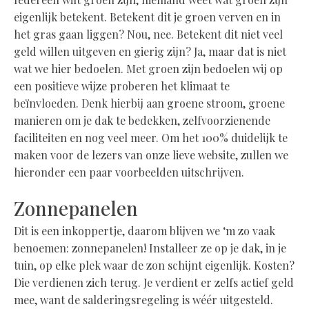
eigenlijk betekent. Betekent dit je groen verven en in
het gras gaan liggen? Nou, nee. Betekent dit niet veel
geld willen uitgeven en gierig zijn? Ja, maar dat is niet
wat we hier bedoelen. Met groen zijn bedoelen wij op
een positieve wijze proberen het klimaat te
beïnvloeden. Denk hierbij aan groene stroom, groene
manieren om je dak te bedekken, zelfvoorzienende
faciliteiten en nog veel meer. Om het 100% duidelijk te
maken voor de lezers van onze lieve website, zullen we
hieronder een paar voorbeelden uitschrijven.
Zonnepanelen
Dit is een inkoppertje, daarom blijven we ‘m zo vaak
benoemen: zonnepanelen! Installeer ze op je dak, in je
tuin, op elke plek waar de zon schijnt eigenlijk. Kosten?
Die verdienen zich terug. Je verdient er zelfs actief geld
mee, want de salderingsregeling is wéér uitgesteld.