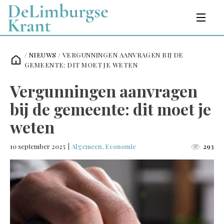
/
NIEUWS
/
VERGUNNINGEN AANVRAGEN BIJ DE
GEMEENTE: DIT MOET JE WETEN
Vergunningen aanvragen
bij de gemeente: dit moet je
weten
10 september 2025
|
Algemeen
,
Economie
293