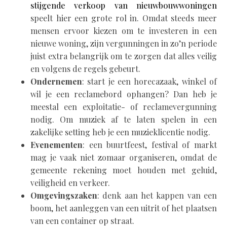
stijgende verkoop van nieuwbouwwoningen
speelt hier een grote rol in. Omdat steeds meer
mensen ervoor kiezen om te investeren in een
nieuwe woning, zijn vergunningen in zo’n periode
juist extra belangrijk om te zorgen dat alles veilig
en volgens de regels gebeurt.
Ondernemen
: start je een horecazaak, winkel of
wil je een reclamebord ophangen? Dan heb je
meestal een exploitatie- of reclamevergunning
nodig. Om muziek af te laten spelen in een
zakelijke setting heb je een muzieklicentie nodig.
Evenementen
: een buurtfeest, festival of markt
mag je vaak niet zomaar organiseren, omdat de
gemeente rekening moet houden met geluid,
veiligheid en verkeer.
Omgevingszaken
: denk aan het kappen van een
boom, het aanleggen van een uitrit of het plaatsen
van een container op straat.