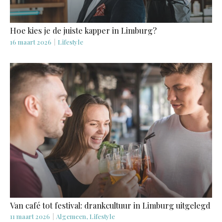
Hoe kies je de juiste kapper in Limburg?
16 maart 2026
|
Lifestyle
Van café tot festival: drankcultuur in Limburg uitgelegd
11 maart 2026
|
Algemeen, Lifestyle