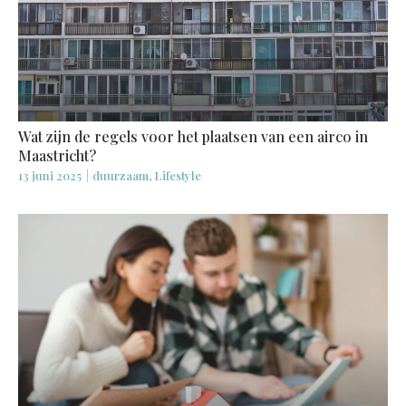
Wat zijn de regels voor het plaatsen van een airco in
Maastricht?
13 juni 2025
|
duurzaam, Lifestyle