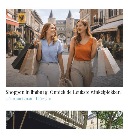
Shoppen in limburg: Ontdek de Leukste winkelplekken
5 februari 2026
|
Lifestyle