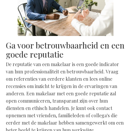
Ga voor betrouwbaarheid en een
goede reputatie
De reputatie van een makelaar is een goede indicator
van hun professionaliteit en betrouwbaarheid. Vraag
om referenties van eerdere klanten en lees online
recensies om inzicht te krijgen in de ervaringen van
anderen. Een makelaar met een goede reputatie zal
open communiceren, transparant zijn over hun
diensten en ethisch handelen. Je kunt ook contact
opnemen met vrienden, familieleden of collega's die
eerder met de makelaar hebben samengewerkt om een
beter beeld te krijgen van hun werkwijze.