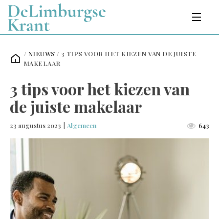
/
NIEUWS
/
3 TIPS VOOR HET KIEZEN VAN DE JUISTE
MAKELAAR
3 tips voor het kiezen van
de juiste makelaar
23 augustus 2023
|
Algemeen
643